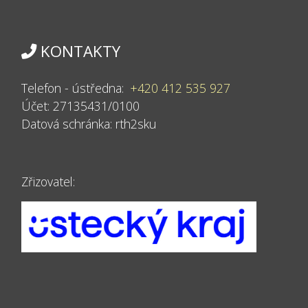
KONTAKTY
Telefon - ústředna:
+420 412 535 927
Účet: 27135431/0100
Datová schránka:
rth2sku
Zřizovatel: