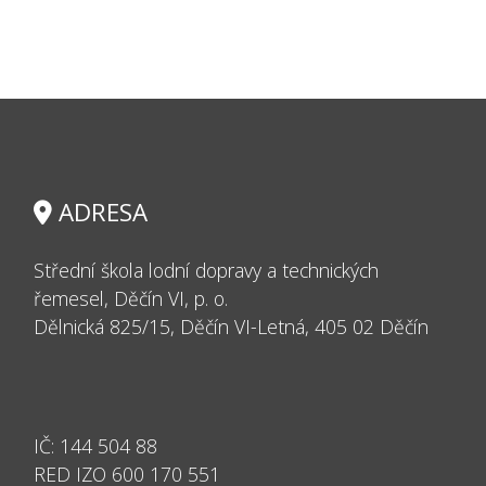
ADRESA
Střední škola lodní dopravy a technických
řemesel, Děčín VI, p. o.
Dělnická 825/15, Děčín VI-Letná, 405 02 Děčín
IČ:
144 504 88
RED IZO 600
170 551