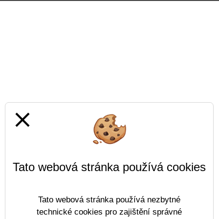
close
Tato webová stránka používá cookies
Tato webová stránka používá nezbytné
technické cookies pro zajištění správné