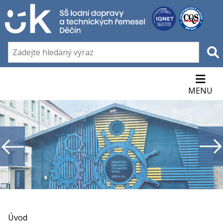
MENU
Úvod