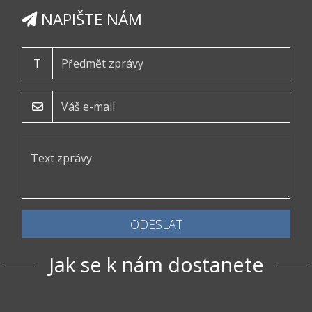
NAPIŠTE NÁM
T
ODESLAT
Jak se k nám dostanete