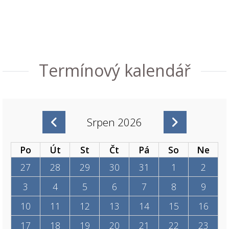
Termínový kalendář
Srpen 2026
Po
Út
St
Čt
Pá
So
Ne
27
28
29
30
31
1
2
3
4
5
6
7
8
9
10
11
12
13
14
15
16
17
18
19
20
21
22
23