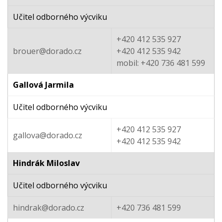
Učitel odborného výcviku
+420 412 535 927
brouer@dorado.cz
+420 412 535 942
mobil: +420 736 481 599
Gallová Jarmila
Učitel odborného výcviku
+420 412 535 927
gallova@dorado.cz
+420 412 535 942
Hindrák Miloslav
Učitel odborného výcviku
hindrak@dorado.cz
+420 736 481 599