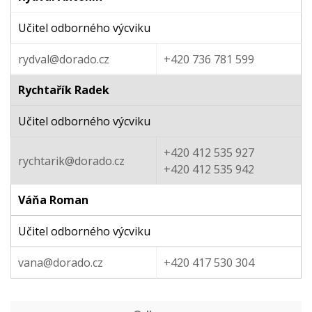
Učitel odborného výcviku
rydval@dorado.cz
+420 736 781 599
Rychtařík Radek
Učitel odborného výcviku
+420 412 535 927
rychtarik@dorado.cz
+420 412 535 942
Váňa Roman
Učitel odborného výcviku
vana@dorado.cz
+420 417 530 304