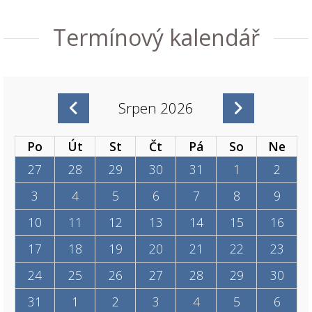
Termínový kalendář
Srpen 2026
Po
Út
St
Čt
Pá
So
Ne
27
28
29
30
31
1
2
3
4
5
6
7
8
9
10
11
12
13
14
15
16
17
18
19
20
21
22
23
24
25
26
27
28
29
30
31
1
2
3
4
5
6