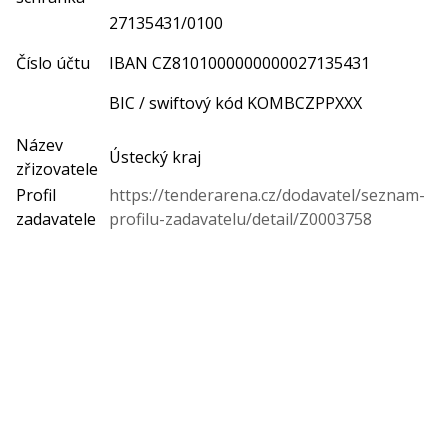
27135431/0100
Číslo účtu
IBAN CZ8101000000000027135431
BIC / swiftový kód KOMBCZPPXXX
Název
Ústecký kraj
zřizovatele
Profil
https://tenderarena.cz/dodavatel/seznam-
zadavatele
profilu-zadavatelu/detail/Z0003758