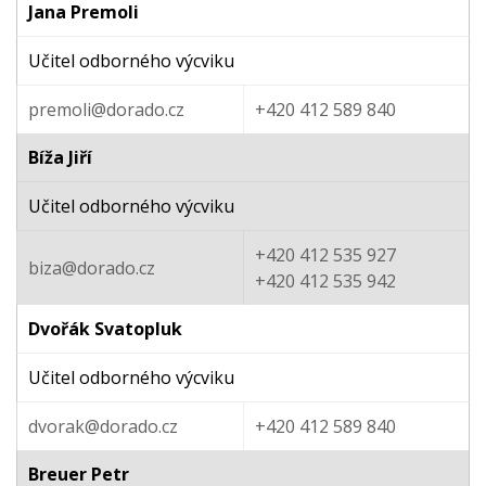
Jana Premoli
Učitel odborného výcviku
premoli@dorado.cz
+420 412 589 840
Bíža Jiří
Učitel odborného výcviku
+420 412 535 927
biza@dorado.cz
+420 412 535 942
Dvořák Svatopluk
Učitel odborného výcviku
dvorak@dorado.cz
+420 412 589 840
Breuer Petr