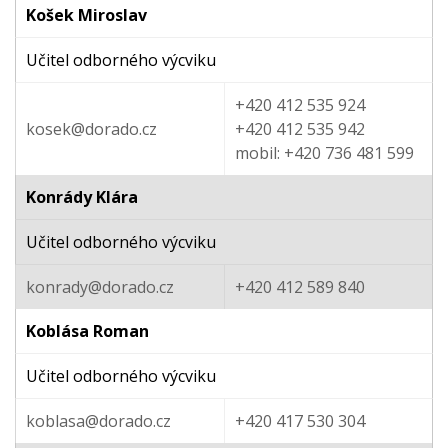
Košek Miroslav
Učitel odborného výcviku
+420 412 535 924
kosek@dorado.cz
+420 412 535 942
mobil: +420 736 481 599
Konrády Klára
Učitel odborného výcviku
konrady@dorado.cz
+420 412 589 840
Koblása Roman
Učitel odborného výcviku
koblasa@dorado.cz
+420 417 530 304