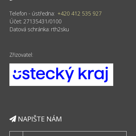
Telefon - ústředna:
+420 412 535 927
Účet: 27135431/0100
Datová schránka:
rth2sku
Zřizovatel:
NAPIŠTE NÁM