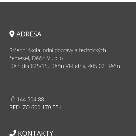
ADRESA
Střední škola lodní dopravy a technických
řemesel, Děčín VI, p. o.
Dělnická 825/15, Děčín VI-Letná, 405 02 Děčín
IČ:
144 504 88
RED IZO 600
170 551
KONTAKTY