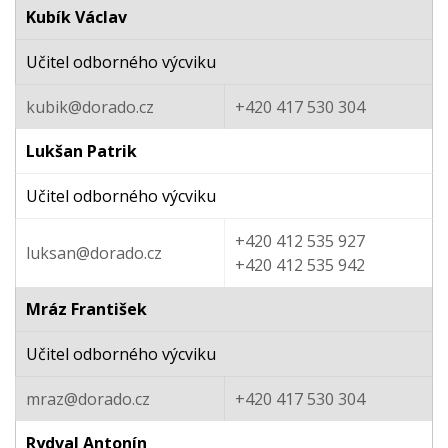
Kubík Václav
Učitel odborného výcviku
kubik@dorado.cz
+420 417 530 304
Lukšan Patrik
Učitel odborného výcviku
+420 412 535 927
luksan@dorado.cz
+420 412 535 942
Mráz František
Učitel odborného výcviku
mraz@dorado.cz
+420 417 530 304
Rydval Antonín