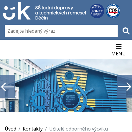
MENU
Úvod
Kontakty
Učitelé odborného výcviku