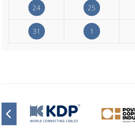
24
25
31
1