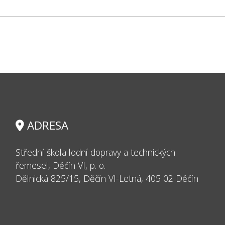
ADRESA
Střední škola lodní dopravy a technických
řemesel, Děčín VI, p. o.
Dělnická 825/15, Děčín VI-Letná, 405 02 Děčín