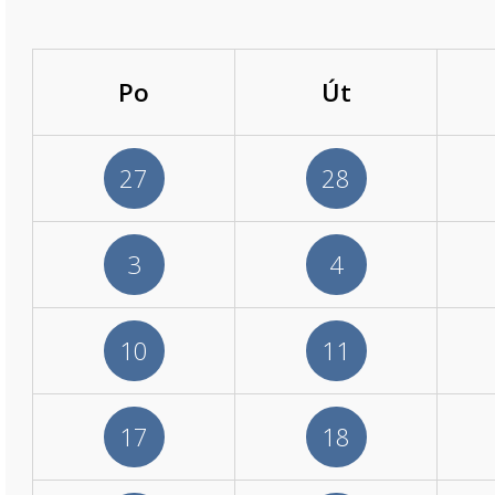
Po
Út
27
28
3
4
10
11
17
18