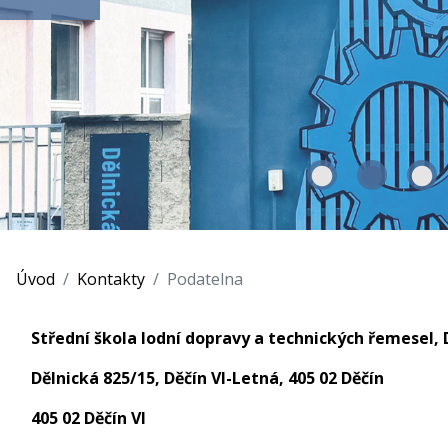
Úvod
Kontakty
Podatelna
Střední škola lodní dopravy a technických řemesel, Dě
Dělnická 825/15, Děčín VI-Letná, 405 02 Děčín
405 02 Děčín VI