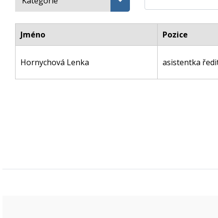
Kategorie
Jméno
Pozice
Hornychová Lenka
asistentka ředi