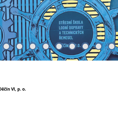
čín VI, p. o.