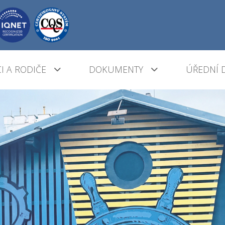
I A RODIČE
DOKUMENTY
ÚŘEDNÍ 