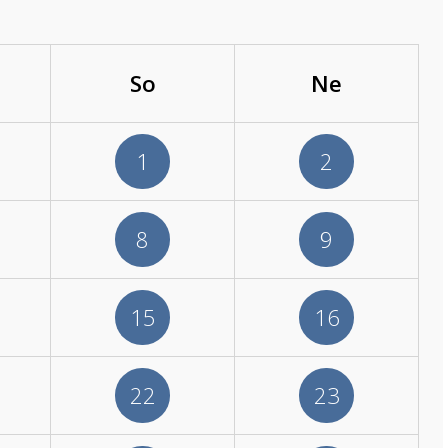
So
Ne
1
2
8
9
15
16
22
23