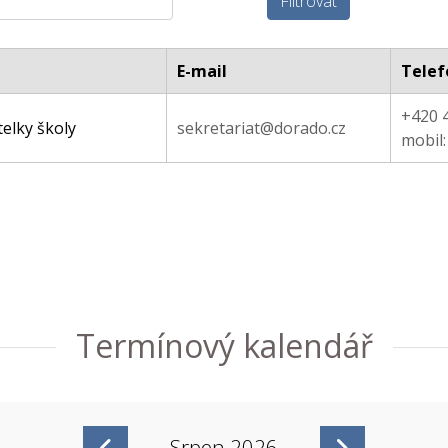
Filtrovat
E-mail
Telef
+420 
telky školy
sekretariat@dorado.cz
mobil:
Termínový kalendář
Srpen 2026