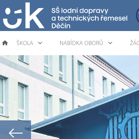
ŠKOLA
NABÍDKA OBORŮ
ŽÁC