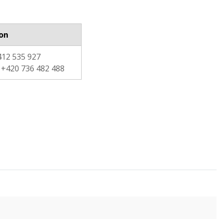
on
412 535 927
 +420 736 482 488