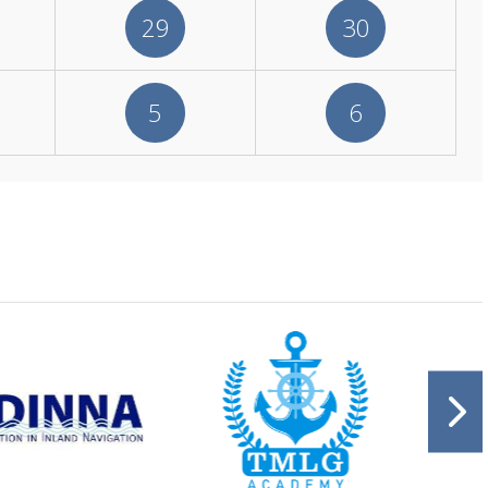
29
30
5
6