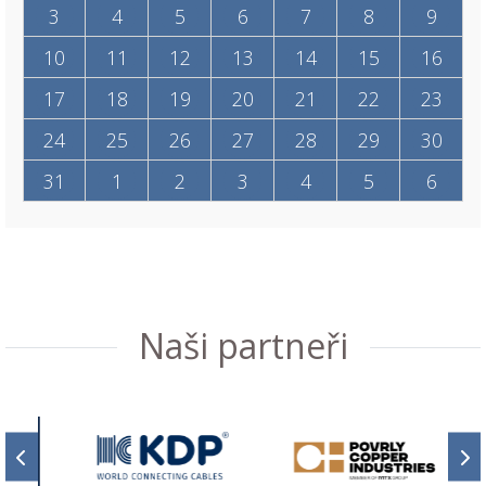
3
4
5
6
7
8
9
10
11
12
13
14
15
16
17
18
19
20
21
22
23
24
25
26
27
28
29
30
31
1
2
3
4
5
6
Naši partneři