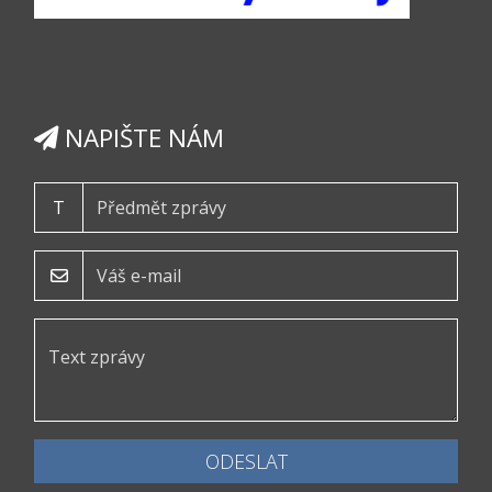
NAPIŠTE NÁM
T
ODESLAT