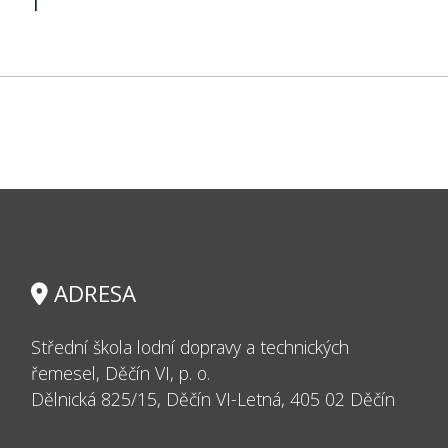
ADRESA
Střední škola lodní dopravy a technických
řemesel, Děčín VI, p. o.
Dělnická 825/15, Děčín VI-Letná, 405 02 Děčín