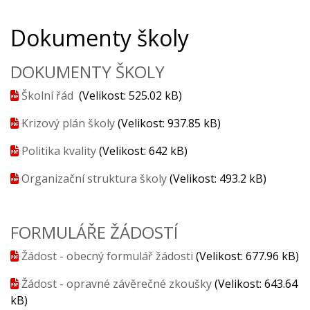
Dokumenty školy
DOKUMENTY ŠKOLY
Školní řád
(Velikost: 525.02 kB)
Krizový plán školy
(Velikost: 937.85 kB)
Politika kvality
(Velikost: 642 kB)
Organizační struktura školy
(Velikost: 493.2 kB)
FORMULÁŘE ŽÁDOSTÍ
Žádost - obecný formulář žádosti
(Velikost: 677.96 kB)
Žádost - opravné závěrečné zkoušky
(Velikost: 643.64
kB)