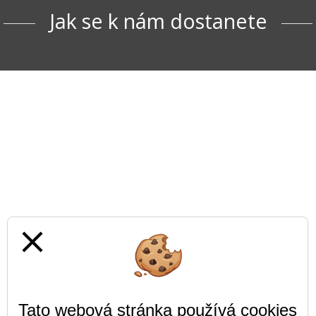
Jak se k nám dostanete
close
Tato webová stránka používá cookies