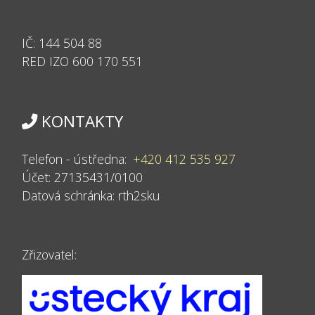
IČ:
144 504 88
RED IZO 600
170 551
KONTAKTY
Telefon - ústředna:
+420 412 535 927
Účet: 27135431/0100
Datová schránka:
rth2sku
Zřizovatel: