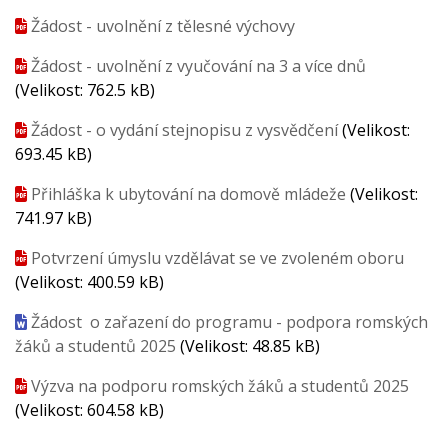
Žádost - uvolnění z tělesné výchovy
Žádost - uvolnění z vyučování na 3 a více dnů
(Velikost: 762.5 kB)
Žádost - o vydání stejnopisu z vysvědčení
(Velikost:
693.45 kB)
Přihláška k ubytování na domově mládeže
(Velikost:
741.97 kB)
Potvrzení úmyslu vzdělávat se ve zvoleném oboru
(Velikost: 400.59 kB)
Žádost o zařazení do programu - podpora romských
žáků a studentů 2025
(Velikost: 48.85 kB)
Výzva na podporu romských žáků a studentů 2025
(Velikost: 604.58 kB)