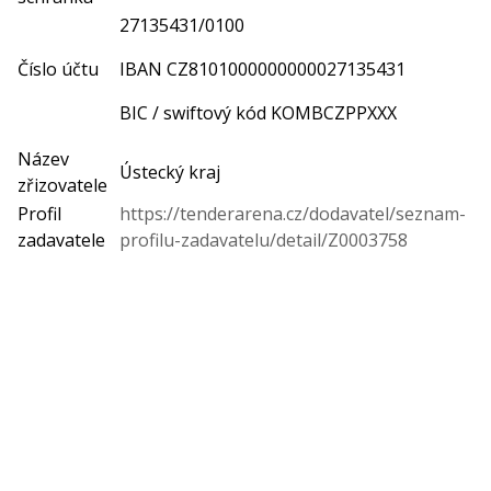
27135431/0100
Číslo účtu
IBAN CZ8101000000000027135431
BIC / swiftový kód KOMBCZPPXXX
Název
Ústecký kraj
zřizovatele
Profil
https://tenderarena.cz/dodavatel/seznam-
zadavatele
profilu-zadavatelu/detail/Z0003758