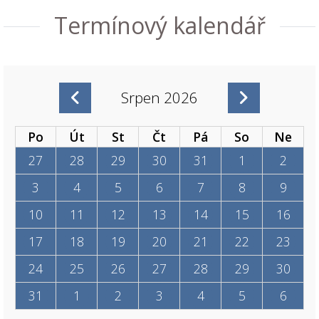
Termínový kalendář
Srpen 2026
Po
Út
St
Čt
Pá
So
Ne
27
28
29
30
31
1
2
3
4
5
6
7
8
9
10
11
12
13
14
15
16
17
18
19
20
21
22
23
24
25
26
27
28
29
30
31
1
2
3
4
5
6