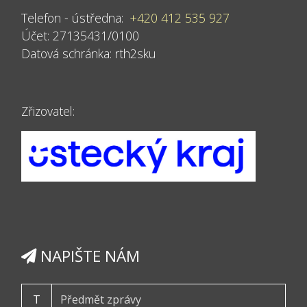
Telefon - ústředna:
+420 412 535 927
Účet: 27135431/0100
Datová schránka:
rth2sku
Zřizovatel:
NAPIŠTE NÁM
T