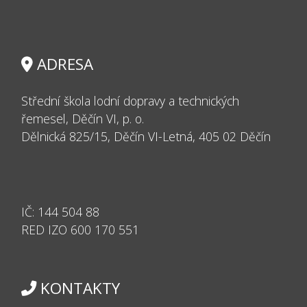
ADRESA
Střední škola lodní dopravy a technických
řemesel, Děčín VI, p. o.
Dělnická 825/15, Děčín VI-Letná, 405 02 Děčín
IČ:
144 504 88
RED IZO 600
170 551
KONTAKTY