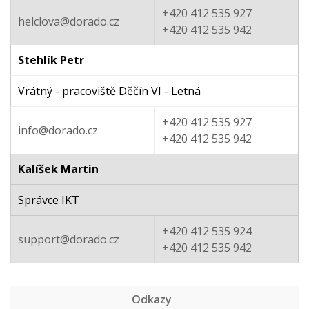
+420 412 535 927
helclova@dorado.cz
+420 412 535 942
Stehlík Petr
Vrátný - pracoviště Děčín VI - Letná
+420 412 535 927
info@dorado.cz
+420 412 535 942
Kalíšek Martin
Správce IKT
+420 412 535 924
support@dorado.cz
+420 412 535 942
Odkazy