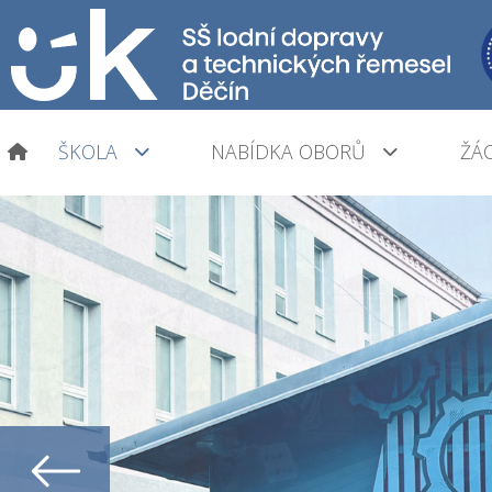
ŠKOLA
NABÍDKA OBORŮ
ŽÁC