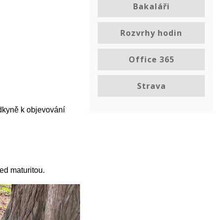
Bakaláři
Rozvrhy hodin
Office 365
Strava
odkyně k objevování
ed maturitou.