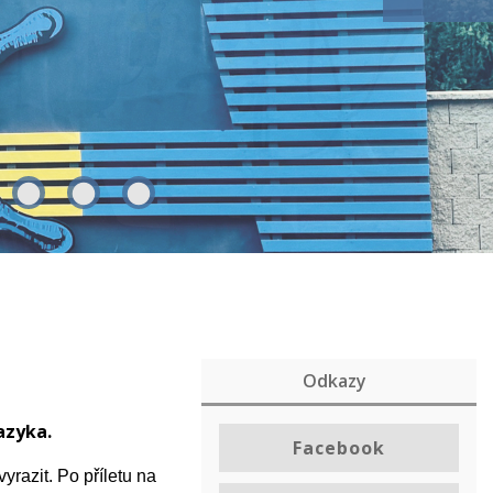
Odkazy
azyka.
Facebook
yrazit. Po příletu na