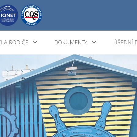
I A RODIČE
DOKUMENTY
ÚŘEDNÍ 