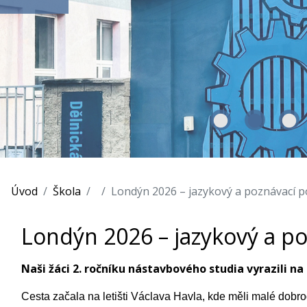
Úvod
Škola
Londýn 2026 – jazykový a poznávací p
Londýn 2026 – jazykový a p
Naši žáci 2. ročníku nástavbového studia vyrazili n
Cesta začala na letišti Václava Havla, kde měli malé dobrodr