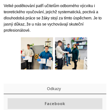
Velké poděkování patří učitelům odborného výcviku i
teoretického vyučování, jejichž systematická, poctivá a
dlouhodobá práce se žáky stojí za tímto úspěchem. Je to
jasný důkaz, že u nás se vychovávají skuteční
profesionálové.
Odkazy
Facebook