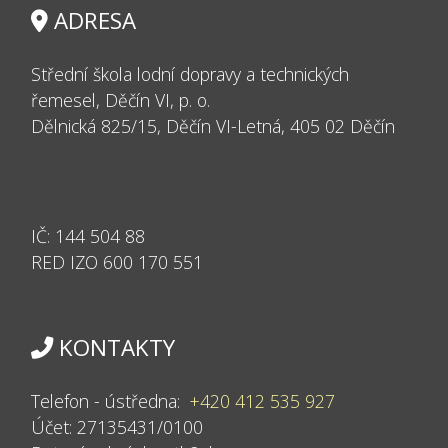
ADRESA
Střední škola lodní dopravy a technických
řemesel, Děčín VI, p. o.
Dělnická 825/15, Děčín VI-Letná, 405 02 Děčín
IČ:
144 504 88
RED IZO 600
170 551
KONTAKTY
Telefon - ústředna:
+420 412 535 927
Účet: 27135431/0100