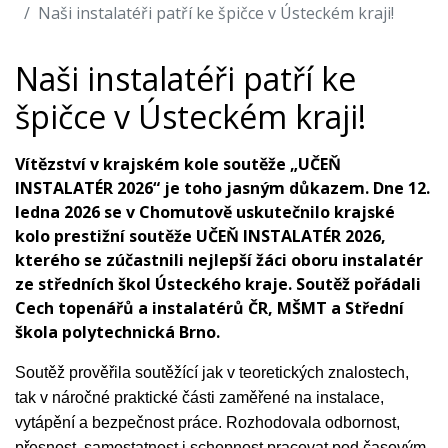
Naši instalatéři patří ke špičce v Ústeckém kraji!
Naši instalatéři patří ke
špičce v Ústeckém kraji!
Vítězství v krajském kole soutěže „UČEŇ
INSTALATÉR 2026“ je toho jasným důkazem. Dne 12.
ledna 2026 se v Chomutově uskutečnilo krajské
kolo prestižní soutěže UČEŇ INSTALATÉR 2026,
kterého se zúčastnili nejlepší žáci oboru instalatér
ze středních škol Ústeckého kraje. Soutěž pořádali
Cech topenářů a instalatérů ČR, MŠMT a Střední
škola polytechnická Brno.
Soutěž prověřila soutěžící jak v teoretických znalostech,
tak v náročné praktické části zaměřené na instalace,
vytápění a bezpečnost práce. Rozhodovala odbornost,
přesnost, samostatnost i schopnost pracovat pod časovým