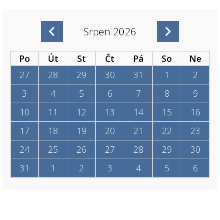
Srpen 2026
Po
Út
St
Čt
Pá
So
Ne
27
28
29
30
31
1
2
3
4
5
6
7
8
9
10
11
12
13
14
15
16
17
18
19
20
21
22
23
24
25
26
27
28
29
30
31
1
2
3
4
5
6