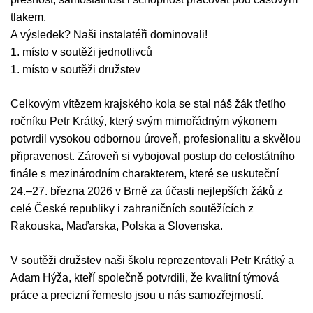
tlakem.
A výsledek? Naši instalatéři dominovali!
1. místo v soutěži jednotlivců
1. místo v soutěži družstev
Celkovým vítězem krajského kola se stal náš žák třetího
ročníku Petr Krátký, který svým mimořádným výkonem
potvrdil vysokou odbornou úroveň, profesionalitu a skvělou
připravenost. Zároveň si vybojoval postup do celostátního
finále s mezinárodním charakterem, které se uskuteční
24.–27. března 2026 v Brně za účasti nejlepších žáků z
celé České republiky i zahraničních soutěžících z
Rakouska, Maďarska, Polska a Slovenska.
V soutěži družstev naši školu reprezentovali Petr Krátký a
Adam Hýža, kteří společně potvrdili, že kvalitní týmová
práce a precizní řemeslo jsou u nás samozřejmostí.