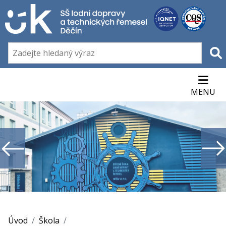
MENU
Úvod
Škola