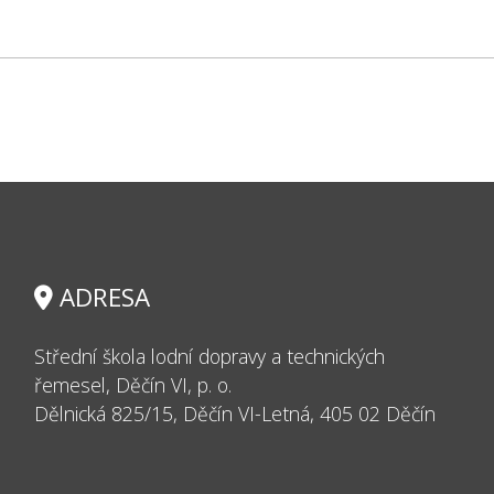
ADRESA
Střední škola lodní dopravy a technických
řemesel, Děčín VI, p. o.
Dělnická 825/15, Děčín VI-Letná, 405 02 Děčín