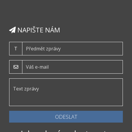
NAPIŠTE NÁM
T
ODESLAT