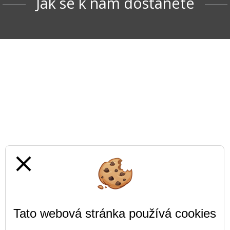
Jak se k nám dostanete
close
Tato webová stránka používá cookies