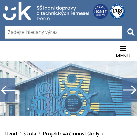
MENU
Úvod
Škola
Projektová činnost školy